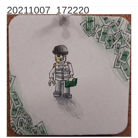
20211007_172220